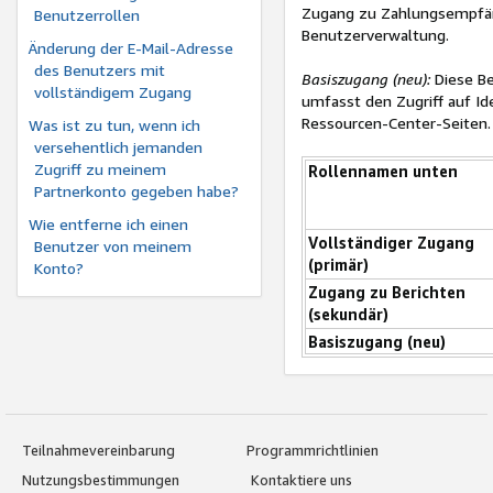
Zugang zu Zahlungsempfän
Benutzerrollen
Benutzerverwaltung.
Änderung der E-Mail-Adresse
des Benutzers mit
Basiszugang (neu):
Diese Be
vollständigem Zugang
umfasst den Zugriff auf Ide
Ressourcen-Center-Seiten. 
Was ist zu tun, wenn ich
versehentlich jemanden
Zugriff zu meinem
Rollennamen unten
Partnerkonto gegeben habe?
Wie entferne ich einen
Vollständiger Zugang
Benutzer von meinem
(primär)
Konto?
Zugang zu Berichten
(sekundär)
Basiszugang (neu)
Teilnahmevereinbarung
Programmrichtlinien
Nutzungsbestimmungen
Kontaktiere uns