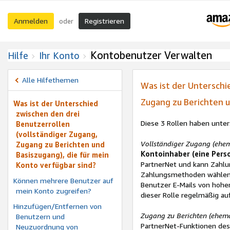
Anmelden
Registrieren
oder
Kontobenutzer Verwalten
Hilfe
Ihr Konto
Alle Hilfethemen
Was ist der Unterschi
Zugang zu Berichten u
Was ist der Unterschied
zwischen den drei
Diese 3 Rollen haben unter
Benutzerrollen
(vollständiger Zugang,
Vollständiger Zugang (ehem
Zugang zu Berichten und
Kontoinhaber (eine Pers
Basiszugang), die für mein
PartnerNet und kann Zahlu
Konto verfügbar sind?
Zahlungsmethoden wählen 
Können mehrere Benutzer auf
Benutzer E-Mails von hoher
mein Konto zugreifen?
dieser Rolle regelmäßig au
Hinzufügen/Entfernen von
Zugang zu Berichten (ehema
Benutzern und
PartnerNet-Funktionen des 
Neuzuordnung von