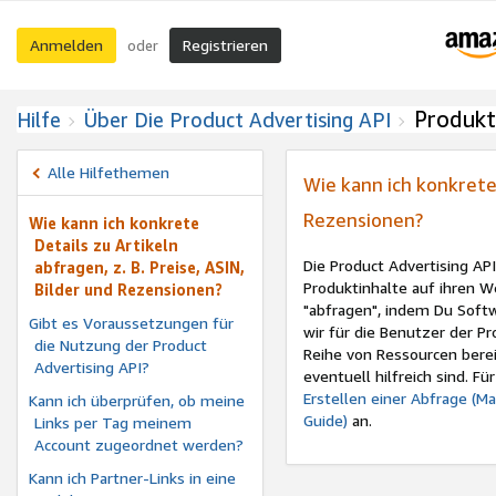
Anmelden
Registrieren
oder
Produkt
Hilfe
Über Die Product Advertising API
Alle Hilfethemen
Wie kann ich konkrete 
Rezensionen?
Wie kann ich konkrete
Details zu Artikeln
Die Product Advertising AP
abfragen, z. B. Preise, ASIN,
Produktinhalte auf ihren W
Bilder und Rezensionen?
"abfragen", indem Du Soft
Gibt es Voraussetzungen für
wir für die Benutzer der P
die Nutzung der Product
Reihe von Ressourcen bereit
Advertising API?
eventuell hilfreich sind. F
Erstellen einer Abfrage (M
Kann ich überprüfen, ob meine
Guide)
an.
Links per Tag meinem
Account zugeordnet werden?
Kann ich Partner-Links in eine