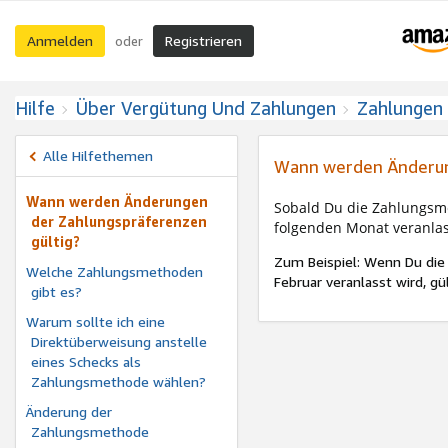
Anmelden
Registrieren
oder
Hilfe
Über Vergütung Und Zahlungen
Zahlungen
Alle Hilfethemen
Wann werden Änderun
Wann werden Änderungen
Sobald Du die Zahlungsme
der Zahlungspräferenzen
folgenden Monat veranlas
gültig?
Zum Beispiel: Wenn Du d
Welche Zahlungsmethoden
Februar veranlasst wird, gül
gibt es?
Warum sollte ich eine
Direktüberweisung anstelle
eines Schecks als
Zahlungsmethode wählen?
Änderung der
Zahlungsmethode