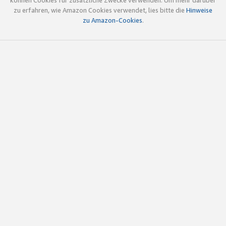
können Cookies für zusätzliche Zwecke verwenden. Um mehr darüber
zu erfahren, wie Amazon Cookies verwendet, lies bitte die
Hinweise
zu Amazon-Cookies
.