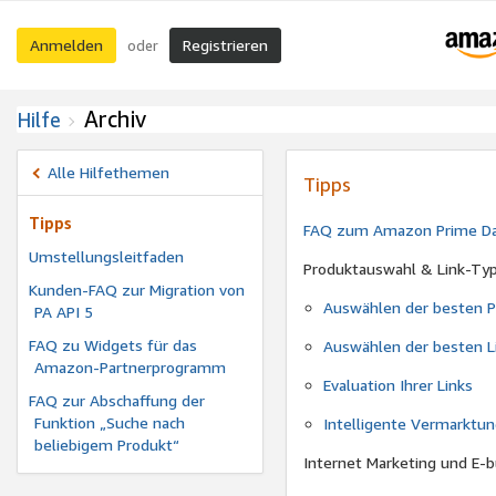
Anmelden
Registrieren
oder
Archiv
Hilfe
Alle Hilfethemen
Tipps
Tipps
FAQ zum Amazon Prime D
Umstellungsleitfaden
Produktauswahl & Link-Ty
Kunden-FAQ zur Migration von
Auswählen der besten P
PA API 5
FAQ zu Widgets für das
Auswählen der besten Li
Amazon-Partnerprogramm
Evaluation Ihrer Links
FAQ zur Abschaffung der
Funktion „Suche nach
Intelligente Vermarktu
beliebigem Produkt“
Internet Marketing und E-b