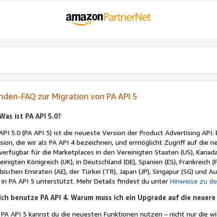
nden-FAQ zur Migration von PA API 5
Was ist PA API 5.0?
API 5.0 (PA API 5) ist die neueste Version der Product Advertising API.
sion, die wir als PA API 4 bezeichnen, und ermöglicht Zugriff auf die 
 verfügbar für die Marketplaces in den Vereinigten Staaten (US), Kanada 
einigten Königreich (UK), in Deutschland (DE), Spanien (ES), Frankreich (FR
bischen Emiraten (AE), der Türkei (TR), Japan (JP), Singapur (SG) und 
 in PA API 5 unterstützt. Mehr Details findest du unter
Hinweise zu d
Ich benutze PA API 4. Warum muss ich ein Upgrade auf die neuere
 PA API 5 kannst du die neuesten Funktionen nutzen – nicht nur die w