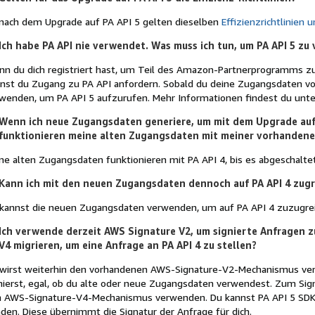
 nach dem Upgrade auf PA API 5 gelten dieselben
Effizienzrichtlinien
Ich habe PA API nie verwendet. Was muss ich tun, um PA API 5 z
n du dich registriert hast, um Teil des Amazon-Partnerprogramms zu
nst du Zugang zu PA API anfordern. Sobald du deine Zugangsdaten vo
wenden, um PA API 5 aufzurufen. Mehr Informationen findest du unt
Wenn ich neue Zugangsdaten generiere, um mit dem Upgrade auf 
funktionieren meine alten Zugangsdaten mit meiner vorhandene
ne alten Zugangsdaten funktionieren mit PA API 4, bis es abgeschaltet
Kann ich mit den neuen Zugangsdaten dennoch auf PA API 4 zugr
kannst die neuen Zugangsdaten verwenden, um auf PA API 4 zuzugreif
Ich verwende derzeit AWS Signature V2, um signierte Anfragen z
V4 migrieren, um eine Anfrage an PA API 4 zu stellen?
wirst weiterhin den vorhandenen AWS-Signature-V2-Mechanismus ver
nierst, egal, ob du alte oder neue Zugangsdaten verwendest. Zum Sig
 AWS-Signature-V4-Mechanismus verwenden. Du kannst PA API 5 SDK
den. Diese übernimmt die Signatur der Anfrage für dich.