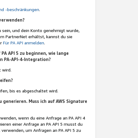
 und -beschränkungen
.
u verwenden?
 sein, und dein Konto genehmigt wurde,
m PartnerNet erhältst, kannst du sie
er
Für PA API anmelden
.
PA API 5 zu beginnen, wie lange
n PA-API-4-Integration?
 wird.
eifen?
en, bis es abgeschaltet wird.
u generieren. Muss ich auf AWS Signature
wenden, wenn du eine Anfrage an PA API 4
nieren einer Anfrage an PA API 5 musst du
 verwenden, um Anfragen an PA API 5 zu