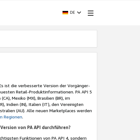
DE
 Es ist die verbesserte Version der Vorgänger-
neuesten Retail-Produktinformationen. PA API 5
(CA), Mexiko (MX), Brasilien (BR), im
), Indien (IN), Italien (IT), den Vereinigten
Australien (AU). Alle neuen Marketplaces werden
en Regionen
.
 Version von PA API durchführen?
ichtigsten Funktionen von PA API 4, sondern