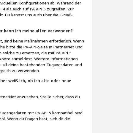
dividuellen Konfigurationen ab. Während der
 4 als auch auf PA API 5 zugreifen. Zur
t. Du kannst uns auch über die E-Mail-
er kann ich meine alten verwenden?
t, sind keine Maßnahmen erforderlich. Wenn
e bitte die PA-API-Seite in PartnerNet und
 solche zu ersetzen, die mit PA API 5
erkonto anmeldest. Weitere Informationen
 du all deine bestehenden Zugangsdaten und
lgreich zu verwenden.
her weiß ich, ob ich alte oder neue
artnerNet anzusehen. Stelle sicher, dass du
 Zugangsdaten mit PA API 5 kompatibel sind.
ool. Wenn du Fragen hast, sieh dir die