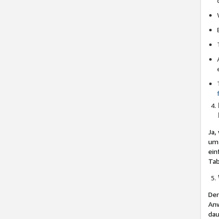
Ja,
um 
ein
Tab
Der
Anw
dau