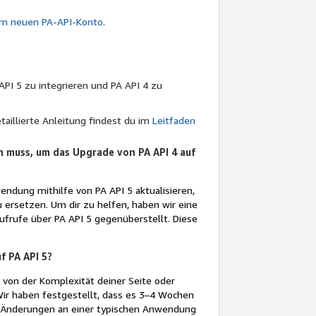
um neuen PA-API-Konto
.
API 5 zu integrieren und PA API 4 zu
taillierte Anleitung findest du im
Leitfaden
n muss, um das Upgrade von PA API 4 auf
ndung mithilfe von PA API 5 aktualisieren,
 ersetzen. Um dir zu helfen, haben wir eine
Aufrufe über PA API 5 gegenüberstellt. Diese
f PA API 5?
 von der Komplexität deiner Seite oder
ir haben festgestellt, dass es 3–4 Wochen
en Änderungen an einer typischen Anwendung