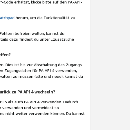
ode erhältst, klicke bitte auf den PA-API-
ratchpad
herum, um die Funktionalität zu
ehlern befreien wollen, kannst du
ails dazu findest du unter „zusätzliche
eifen?
n. Dies ist bis zur Abschaltung des Zugangs
ten Zugangsdaten für PA API 4 verwenden,
walten zu müssen (alte und neue), kannst du
urück zu PA API 4 wechseln?
PI 5 als auch PA API 4 verwenden. Dadurch
en verwenden und vermeidest so
u es nicht weiter verwenden können. Du kannst