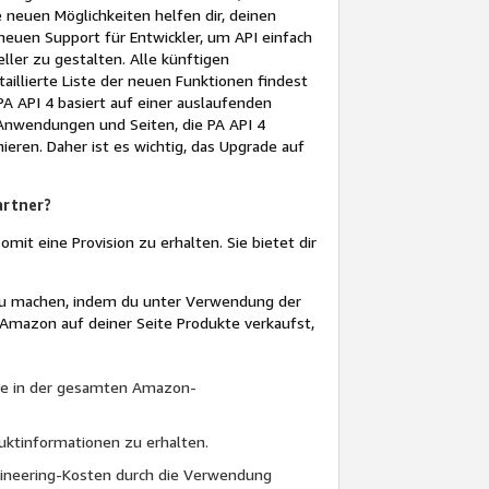
neuen Möglichkeiten helfen dir, deinen
neuen Support für Entwickler, um API einfach
ler zu gestalten. Alle künftigen
aillierte Liste der neuen Funktionen findest
A API 4 basiert auf einer auslaufenden
 Anwendungen und Seiten, die PA API 4
ren. Daher ist es wichtig, das Upgrade auf
artner?
somit eine Provision zu erhalten. Sie bietet dir
 zu machen, indem du unter Verwendung der
 Amazon auf deiner Seite Produkte verkaufst,
te in der gesamten Amazon-
uktinformationen zu erhalten.
ngineering-Kosten durch die Verwendung