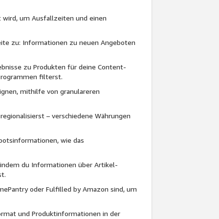
t wird, um Ausfallzeiten und einen
eite zu: Informationen zu neuen Angeboten
bnisse zu Produkten für deine Content-
rogrammen filterst.
gnen, mithilfe von granulareren
 regionalisierst – verschiedene Währungen
botsinformationen, wie das
indem du Informationen über Artikel-
t.
imePantry oder Fulfilled by Amazon sind, um
rmat und Produktinformationen in der