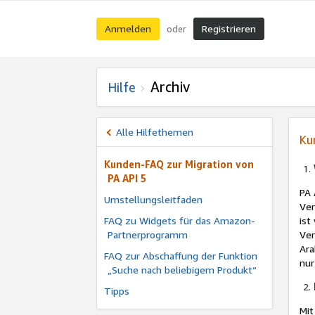
Anmelden
Registrieren
oder
Archiv
Hilfe
Alle Hilfethemen
Ku
Kunden-FAQ zur Migration von
PA API 5
PA 
Umstellungsleitfaden
Ver
FAQ zu Widgets für das Amazon-
ist
Partnerprogramm
Ver
Ara
FAQ zur Abschaffung der Funktion
nur
„Suche nach beliebigem Produkt“
Tipps
Mit