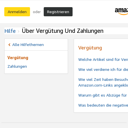
Anmelden
Registrieren
oder
Über Vergütung Und Zahlungen
Hilfe
Alle Hilfethemen
Vergütung
Vergütung
Welche Artikel sind für Ve
Zahlungen
Wie viel verdiene ich für 
Wie viel Zeit haben Besuch
Amazon.com-Links angeklick
Warum gibt es Abzüge für
Was bedeuten die negativ