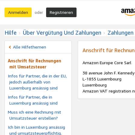
Anmelden
Registrieren
oder
Hilfe
Über Vergütung Und Zahlungen
Zahlungen
Alle Hilfethemen
Anschrift für Rechnu
Anschrift für Rechnungen
Amazon Europe Core Sarl
mit Umsatzsteuer
38 avenue John F. Kennedy
Infos für Partner, die in der EU,
L-1855 Luxembourg
jedoch außerhalb von
Luxembourg
Luxemburg ansässig sind
Amazon VAT registration 
Infos für Partner, die in
Luxemburg ansässig sind
Muss ich eine Rechnung mit
Umsatzsteuer erstellen?
Ich bin in Luxemburg ansässig
und umsatzsteuerpflichtig.