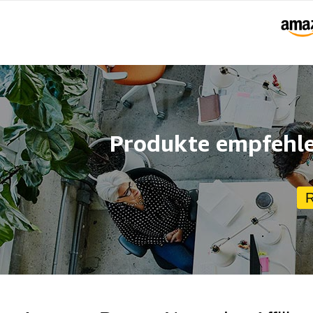
Produkte empfehle
R