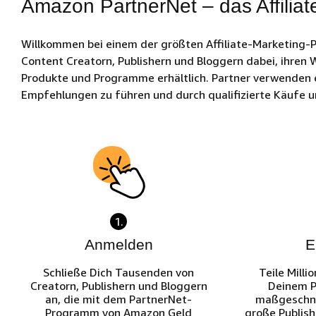
Amazon PartnerNet – das Affili
Willkommen bei einem der größten Affiliate-Marketing
Content Creatorn, Publishern und Bloggern dabei, ihren 
Produkte und Programme erhältlich. Partner verwenden ei
Empfehlungen zu führen und durch qualifizierte Käufe 
1.
Anmelden
E
Schließe Dich Tausenden von
Teile Mill
Creatorn, Publishern und Bloggern
Deinem P
an, die mit dem PartnerNet-
maßgeschne
Programm von Amazon Geld
große Publish