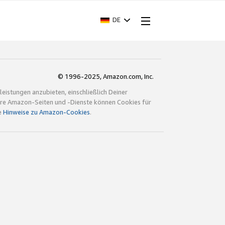
DE
© 1996-2025, Amazon.com, Inc.
istungen anzubieten, einschließlich Deiner
ndere Amazon-Seiten und -Dienste können Cookies für
e
Hinweise zu Amazon-Cookies
.