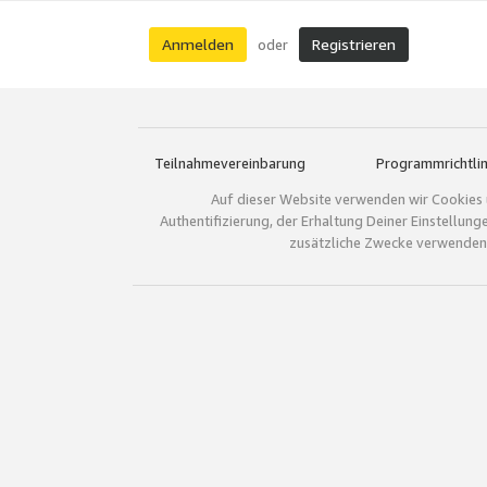
Anmelden
Registrieren
oder
Teilnahmevereinbarung
Programmrichtlin
Auf dieser Website verwenden wir Cookies 
Authentifizierung, der Erhaltung Deiner Einstellun
zusätzliche Zwecke verwenden.