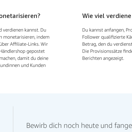
onetarisieren?
Wie viel verdiene
d verdienen kannst. Du
Du kannst anfangen, Pro
en monetarisieren, indem
Follower qualifizierte Kä
ber Affiliate-Links. Wir
Betrag, den du verdiens
m Händlershop gepostet
Die Provisionssätze fin
 machen, damit du deine
Berichten angezeigt.
 Kundinnen und Kunden
Bewirb dich noch heute und fange a