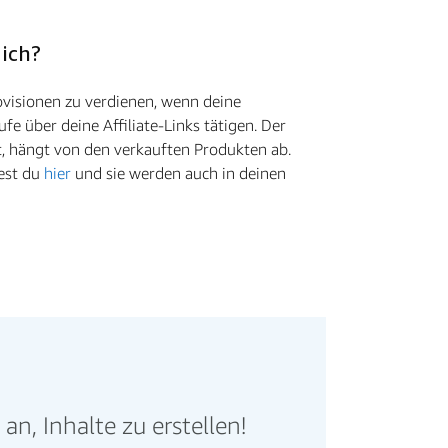
 ich?
visionen zu verdienen, wenn deine
ufe über deine Affiliate-Links tätigen. Der
t, hängt von den verkauften Produkten ab.
dest du
hier
und sie werden auch in deinen
n, Inhalte zu erstellen!