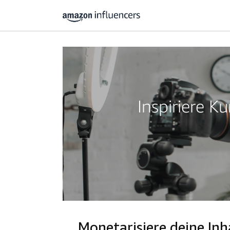
Inspiriere 
Monetarisiere deine I