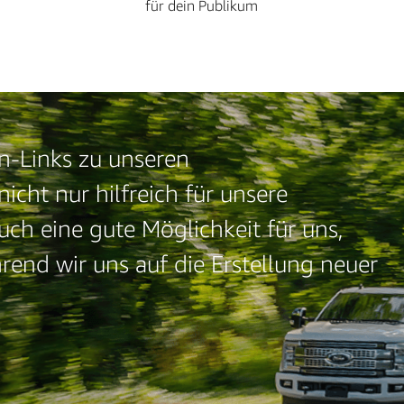
für dein Publikum
n-Links zu unseren
nicht nur hilfreich für unsere
h eine gute Möglichkeit für uns,
rend wir uns auf die Erstellung neuer