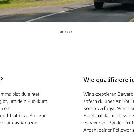
?
Wie qualifiziere
amms bist du ein(e)
Wir akzeptieren Bewerbu
 gibt, um dein Publikum
sofern du über ein YouT
u ein
Konto verfügst. Wenn d
und Traffic zu Amazon
Facebook-Konto bewirb
sen für das Amazon
verwenden. Bei der Prüf
Anzahl deiner Follower