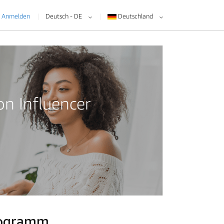
Anmelden
Deutsch - DE
Deutschland
n Influencer
Programm