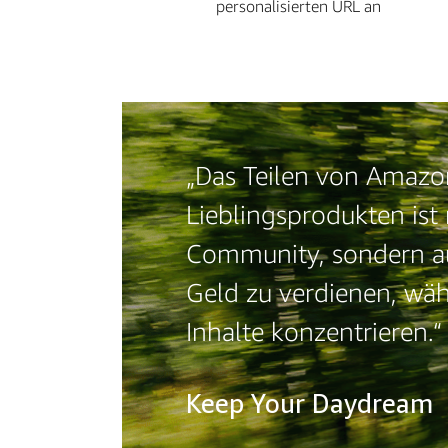
personalisierten URL an
„Das Teilen von Amazo
Lieblingsprodukten ist 
Community, sondern auc
Geld zu verdienen, wäh
Inhalte konzentrieren.“
Keep Your Daydream