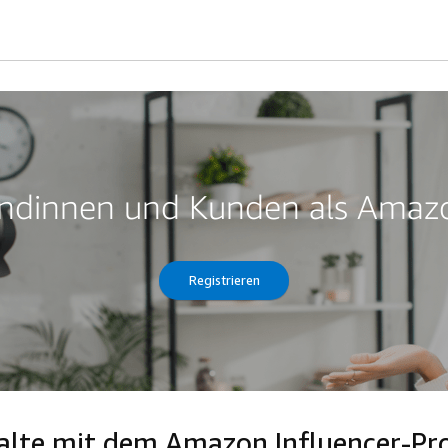
Kundinnen und Kunden als Amazo
Registrieren
nhalte mit dem Amazon Influencer-