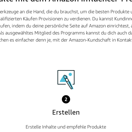
Werkzeuge an die Hand, die du brauchst, um die besten Produkte
lifizierten Käufen Provisionen zu verdienen. Du kannst Kundinn
fen, indem du deine persönliche Seite auf Amazon einrichtest, 
Als ausgewähltes Mitglied des Programms kannst du dich auch da
hen es einfacher denn je, mit der Amazon-Kundschaft in Kontakt
2
Erstellen
Erstelle Inhalte und empfehle Produkte