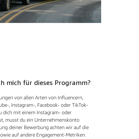
 ich mich für dieses Programm?
ngen von allen Arten von Influencern,
ube-, Instagram-, Facebook- oder TikTok-
u dich mit einem Instagram- oder
st, musst du ein Unternehmenskonto
ung deiner Bewerbung achten wir auf die
 sowie auf andere Engagement-Metriken.