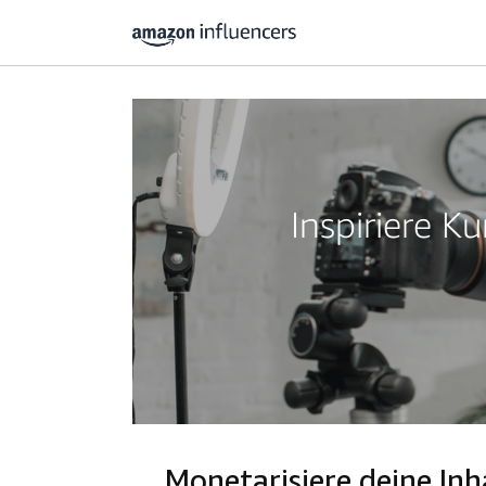
Inspiriere 
Monetarisiere deine I