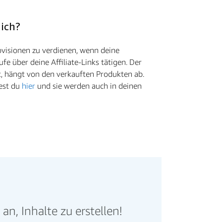
 ich?
visionen zu verdienen, wenn deine
ufe über deine Affiliate-Links tätigen. Der
t, hängt von den verkauften Produkten ab.
dest du
hier
und sie werden auch in deinen
n, Inhalte zu erstellen!