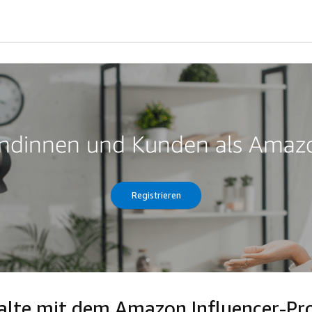
Kundinnen und Kunden als Amazo
Registrieren
nhalte mit dem Amazon Influencer-