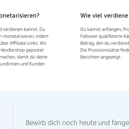
onetarisieren?
Wie viel verdiene
d verdienen kannst. Du
Du kannst anfangen, Pro
en monetarisieren, indem
Follower qualifizierte Kä
ber Affiliate-Links. Wir
Betrag, den du verdiens
m Händlershop gepostet
Die Provisionssätze fin
 machen, damit du deine
Berichten angezeigt.
 Kundinnen und Kunden
Bewirb dich noch heute und fange a