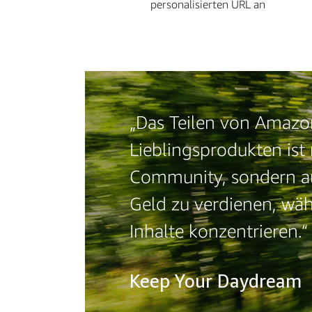
personalisierten URL an
„Das Teilen von Amazo
Lieblingsprodukten ist 
Community, sondern auc
Geld zu verdienen, wäh
Inhalte konzentrieren.“
Keep Your Daydream