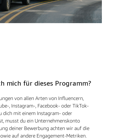
 ich mich für dieses Programm?
ngen von allen Arten von Influencern,
ube-, Instagram-, Facebook- oder TikTok-
u dich mit einem Instagram- oder
st, musst du ein Unternehmenskonto
ung deiner Bewerbung achten wir auf die
 sowie auf andere Engagement-Metriken.