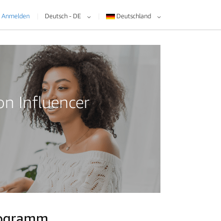
Anmelden
Deutsch - DE
Deutschland
n Influencer
Programm