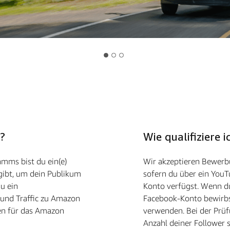
?
Wie qualifiziere
amms bist du ein(e)
Wir akzeptieren Bewerbu
 gibt, um dein Publikum
sofern du über ein YouT
u ein
Konto verfügst. Wenn d
und Traffic zu Amazon
Facebook-Konto bewirb
sen für das Amazon
verwenden. Bei der Prüf
Anzahl deiner Follower