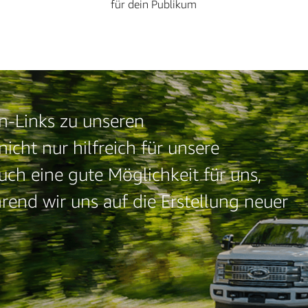
für dein Publikum
n-Links zu unseren
nicht nur hilfreich für unsere
h eine gute Möglichkeit für uns,
rend wir uns auf die Erstellung neuer