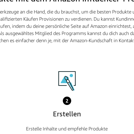
Werkzeuge an die Hand, die du brauchst, um die besten Produkte
lifizierten Käufen Provisionen zu verdienen. Du kannst Kundinn
fen, indem du deine persönliche Seite auf Amazon einrichtest, 
Als ausgewähltes Mitglied des Programms kannst du dich auch da
hen es einfacher denn je, mit der Amazon-Kundschaft in Kontakt
2
Erstellen
Erstelle Inhalte und empfehle Produkte