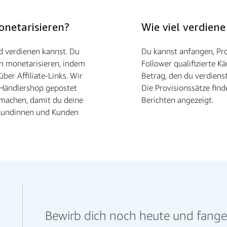
onetarisieren?
Wie viel verdiene
d verdienen kannst. Du
Du kannst anfangen, Pro
en monetarisieren, indem
Follower qualifizierte Kä
ber Affiliate-Links. Wir
Betrag, den du verdiens
m Händlershop gepostet
Die Provisionssätze fin
 machen, damit du deine
Berichten angezeigt.
 Kundinnen und Kunden
Bewirb dich noch heute und fange a