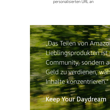
personalisierten URL an
„Das Teilen von Amazo
Lieblingsprodukten ist 
Community, sondern auc
Geld zu verdienen, wäh
Inhalte konzentrieren.“
Keep Your Daydream