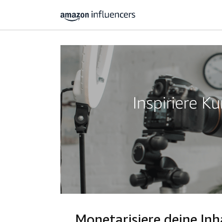
Inspiriere 
Monetarisiere deine I