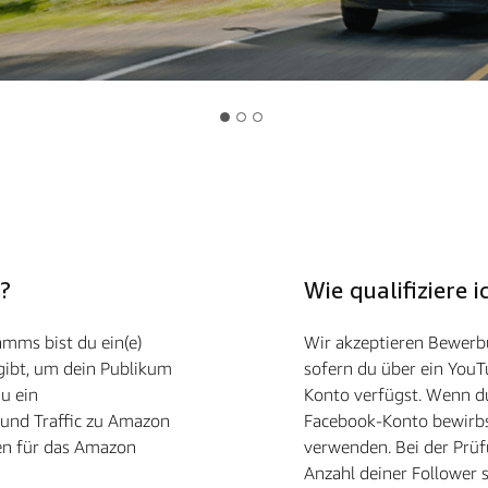
?
Wie qualifiziere
amms bist du ein(e)
Wir akzeptieren Bewerbu
 gibt, um dein Publikum
sofern du über ein YouT
u ein
Konto verfügst. Wenn d
und Traffic zu Amazon
Facebook-Konto bewirb
sen für das Amazon
verwenden. Bei der Prüf
Anzahl deiner Follower