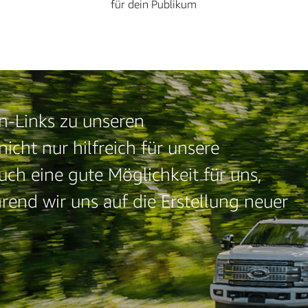
für dein Publikum
n-Links zu unseren
nicht nur hilfreich für unsere
h eine gute Möglichkeit für uns,
rend wir uns auf die Erstellung neuer