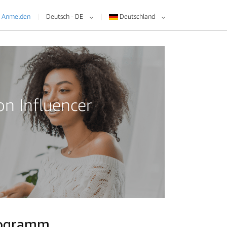
Anmelden
Deutsch - DE
Deutschland
n Influencer
Programm