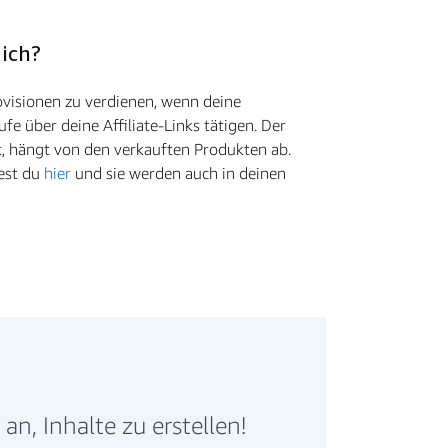
 ich?
visionen zu verdienen, wenn deine
ufe über deine Affiliate-Links tätigen. Der
t, hängt von den verkauften Produkten ab.
dest du
hier
und sie werden auch in deinen
n, Inhalte zu erstellen!