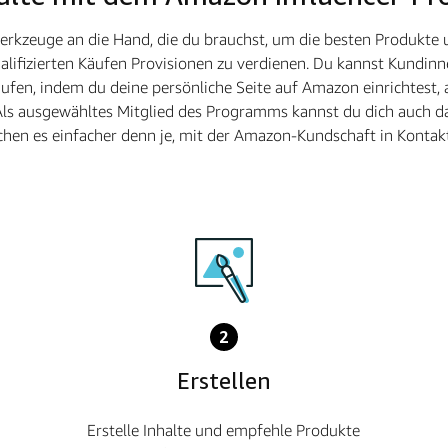
Werkzeuge an die Hand, die du brauchst, um die besten Produkte
lifizierten Käufen Provisionen zu verdienen. Du kannst Kundinn
fen, indem du deine persönliche Seite auf Amazon einrichtest, 
Als ausgewähltes Mitglied des Programms kannst du dich auch da
hen es einfacher denn je, mit der Amazon-Kundschaft in Kontakt
2
Erstellen
Erstelle Inhalte und empfehle Produkte