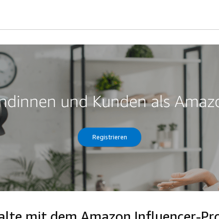
Kundinnen und Kunden als Amazo
Registrieren
nhalte mit dem Amazon Influencer-