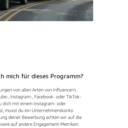
 ich mich für dieses Programm?
ngen von allen Arten von Influencern,
ube-, Instagram-, Facebook- oder TikTok-
u dich mit einem Instagram- oder
st, musst du ein Unternehmenskonto
ung deiner Bewerbung achten wir auf die
 sowie auf andere Engagement-Metriken.