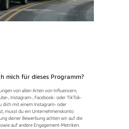
 ich mich für dieses Programm?
ngen von allen Arten von Influencern,
ube-, Instagram-, Facebook- oder TikTok-
u dich mit einem Instagram- oder
st, musst du ein Unternehmenskonto
ung deiner Bewerbung achten wir auf die
 sowie auf andere Engagement-Metriken.