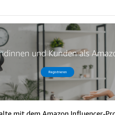
Kundinnen und Kunden als Amazo
Registrieren
nhalte mit dem Amazon Influencer-