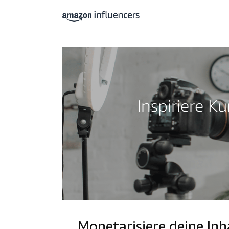
Inspiriere 
Monetarisiere deine I