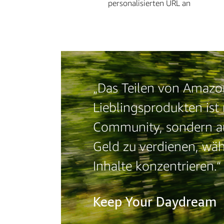
personalisierten URL an
„Das Teilen von Amazo
Lieblingsprodukten ist 
Community, sondern auc
Geld zu verdienen, wäh
Inhalte konzentrieren.“
Keep Your Daydream