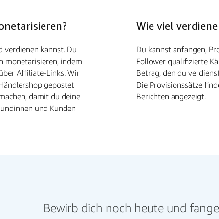
onetarisieren?
Wie viel verdiene
d verdienen kannst. Du
Du kannst anfangen, Pro
en monetarisieren, indem
Follower qualifizierte Kä
ber Affiliate-Links. Wir
Betrag, den du verdiens
m Händlershop gepostet
Die Provisionssätze fin
 machen, damit du deine
Berichten angezeigt.
 Kundinnen und Kunden
Bewirb dich noch heute und fange a