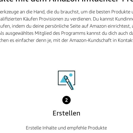
Werkzeuge an die Hand, die du brauchst, um die besten Produkte
lifizierten Käufen Provisionen zu verdienen. Du kannst Kundinn
fen, indem du deine persönliche Seite auf Amazon einrichtest, 
Als ausgewähltes Mitglied des Programms kannst du dich auch da
hen es einfacher denn je, mit der Amazon-Kundschaft in Kontakt
2
Erstellen
Erstelle Inhalte und empfehle Produkte