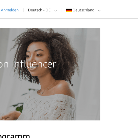
Anmelden
Deutsch - DE
Deutschland
n Influencer
Programm