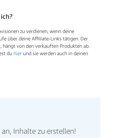
 ich?
visionen zu verdienen, wenn deine
ufe über deine Affiliate-Links tätigen. Der
t, hängt von den verkauften Produkten ab.
dest du
hier
und sie werden auch in deinen
n, Inhalte zu erstellen!