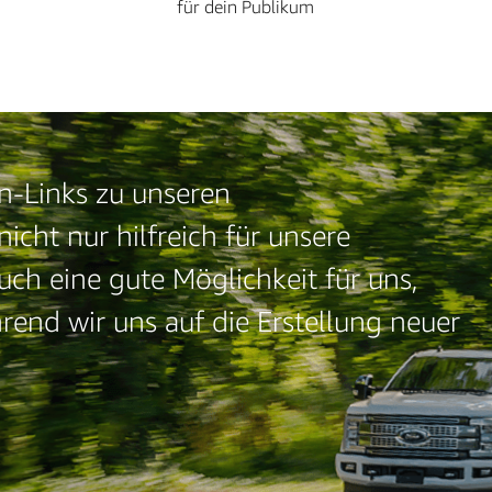
für dein Publikum
n-Links zu unseren
nicht nur hilfreich für unsere
h eine gute Möglichkeit für uns,
rend wir uns auf die Erstellung neuer