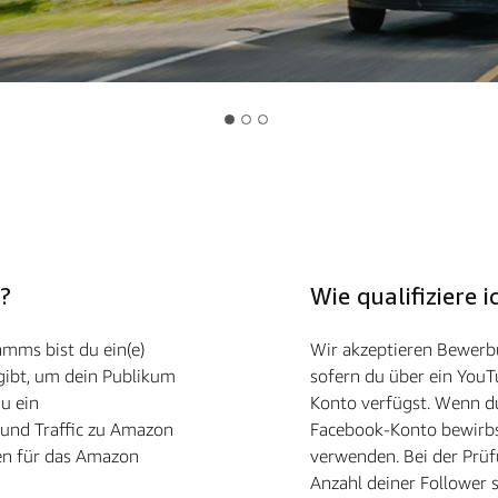
?
Wie qualifiziere
amms bist du ein(e)
Wir akzeptieren Bewerbu
 gibt, um dein Publikum
sofern du über ein YouT
u ein
Konto verfügst. Wenn d
und Traffic zu Amazon
Facebook-Konto bewirb
sen für das Amazon
verwenden. Bei der Prüf
Anzahl deiner Follower