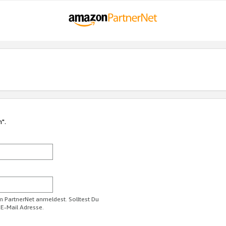
n".
im PartnerNet anmeldest. Solltest Du
 E-Mail Adresse.