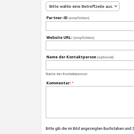
Bitte wähle eine Betreffzeile aus.
Partner-ID
(empfohlen)
Website URL:
(empfohlen)
Name der Kontaktperson
(optional)
Name der Kontaktperson
Kommentar:
*
Bitte gib die im Bild angezeigten Buchstaben und 