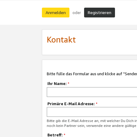
Anmelden
Registrieren
oder
Kontakt
Bitte fülle das Formular aus und klicke auf "Sende
Ihr Name:
*
Primäre E-Mail Adresse:
*
Bitte gib die E-Mail Adresse an, mit welcher Du Dich 
noch kein Partner sein, verwende eine andere gültige
Betreff:
*