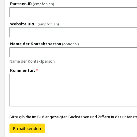
Partner-ID
(empfohlen)
Website URL:
(empfohlen)
Name der Kontaktperson
(optional)
Name der Kontaktperson
Kommentar:
*
Bitte gib die im Bild angezeigten Buchstaben und Ziffern in das unten
E-mail senden