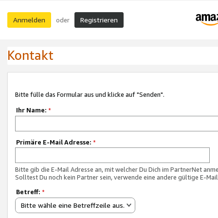
Anmelden
Registrieren
oder
Kontakt
Bitte fülle das Formular aus und klicke auf "Senden".
Ihr Name:
*
Primäre E-Mail Adresse:
*
Bitte gib die E-Mail Adresse an, mit welcher Du Dich im PartnerNet anme
Solltest Du noch kein Partner sein, verwende eine andere gültige E-Mai
Betreff:
*
Bitte wähle eine Betreffzeile aus.