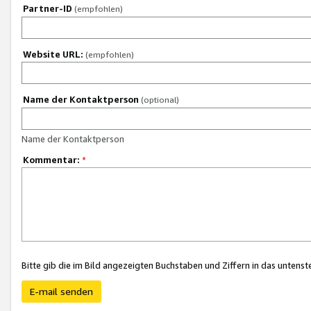
Partner-ID
(empfohlen)
Website URL:
(empfohlen)
Name der Kontaktperson
(optional)
Name der Kontaktperson
Kommentar:
*
Bitte gib die im Bild angezeigten Buchstaben und Ziffern in das unten
E-mail senden