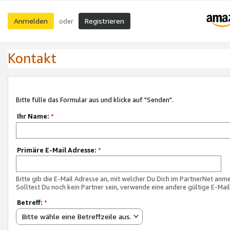
Anmelden
Registrieren
oder
Kontakt
Bitte fülle das Formular aus und klicke auf "Senden".
Ihr Name:
*
Primäre E-Mail Adresse:
*
Bitte gib die E-Mail Adresse an, mit welcher Du Dich im PartnerNet anme
Solltest Du noch kein Partner sein, verwende eine andere gültige E-Mai
Betreff:
*
Bitte wähle eine Betreffzeile aus.