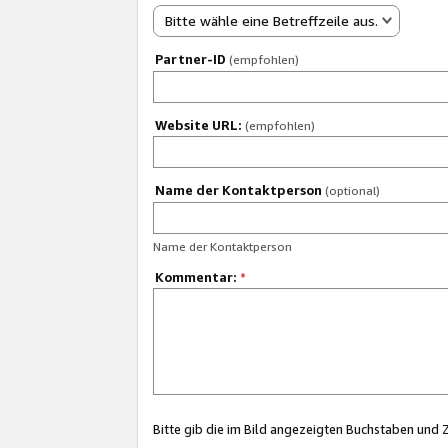
Bitte wähle eine Betreffzeile aus.
Partner-ID
(empfohlen)
Website URL:
(empfohlen)
Name der Kontaktperson
(optional)
Name der Kontaktperson
Kommentar:
*
Bitte gib die im Bild angezeigten Buchstaben und 