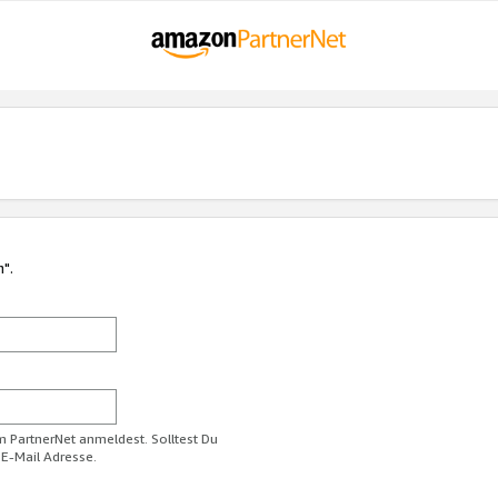
n".
im PartnerNet anmeldest. Solltest Du
 E-Mail Adresse.