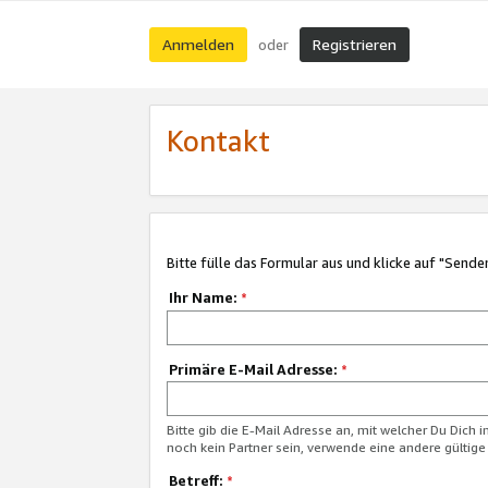
Anmelden
Registrieren
oder
Kontakt
Bitte fülle das Formular aus und klicke auf "Sende
Ihr Name:
*
Primäre E-Mail Adresse:
*
Bitte gib die E-Mail Adresse an, mit welcher Du Dich 
noch kein Partner sein, verwende eine andere gültige
Betreff:
*