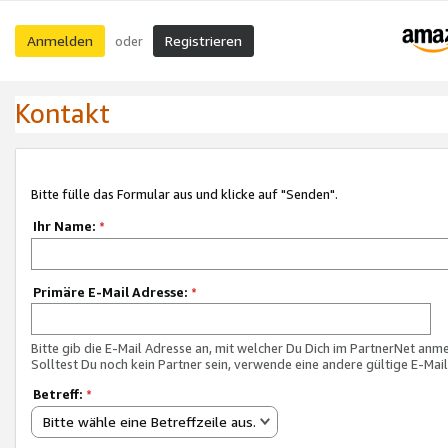
Anmelden
Registrieren
oder
Kontakt
Bitte fülle das Formular aus und klicke auf "Senden".
Ihr Name:
*
Primäre E-Mail Adresse:
*
Bitte gib die E-Mail Adresse an, mit welcher Du Dich im PartnerNet anme
Solltest Du noch kein Partner sein, verwende eine andere gültige E-Mai
Betreff:
*
Bitte wähle eine Betreffzeile aus.