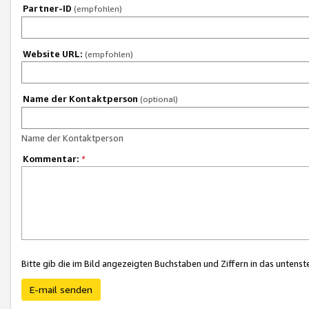
Partner-ID
(empfohlen)
Website URL:
(empfohlen)
Name der Kontaktperson
(optional)
Name der Kontaktperson
Kommentar:
*
Bitte gib die im Bild angezeigten Buchstaben und Ziffern in das unten
E-mail senden