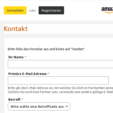
Anmelden
Registrieren
oder
Kontakt
Bitte fülle das Formular aus und klicke auf "Senden".
Ihr Name:
*
Primäre E-Mail Adresse:
*
Bitte gib die E-Mail Adresse an, mit welcher Du Dich im PartnerNet anme
Solltest Du noch kein Partner sein, verwende eine andere gültige E-Mai
Betreff:
*
Bitte wähle eine Betreffzeile aus.