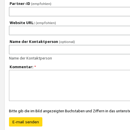
Partner-ID
(empfohlen)
Website URL:
(empfohlen)
Name der Kontaktperson
(optional)
Name der Kontaktperson
Kommentar:
*
Bitte gib die im Bild angezeigten Buchstaben und Ziffern in das unten
E-mail senden