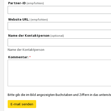
Partner-ID
(empfohlen)
Website URL:
(empfohlen)
Name der Kontaktperson
(optional)
Name der Kontaktperson
Kommentar:
*
Bitte gib die im Bild angezeigten Buchstaben und Ziffern in das unten
E-mail senden