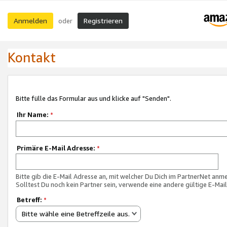
Anmelden
Registrieren
oder
Kontakt
Bitte fülle das Formular aus und klicke auf "Senden".
Ihr Name:
*
Primäre E-Mail Adresse:
*
Bitte gib die E-Mail Adresse an, mit welcher Du Dich im PartnerNet anme
Solltest Du noch kein Partner sein, verwende eine andere gültige E-Mai
Betreff:
*
Bitte wähle eine Betreffzeile aus.