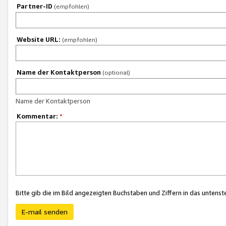
Partner-ID
(empfohlen)
Website URL:
(empfohlen)
Name der Kontaktperson
(optional)
Name der Kontaktperson
Kommentar:
*
Bitte gib die im Bild angezeigten Buchstaben und Ziffern in das unten
E-mail senden