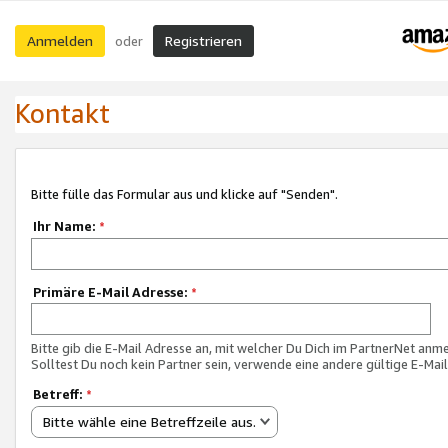
Anmelden
Registrieren
oder
Kontakt
Bitte fülle das Formular aus und klicke auf "Senden".
Ihr Name:
*
Primäre E-Mail Adresse:
*
Bitte gib die E-Mail Adresse an, mit welcher Du Dich im PartnerNet anme
Solltest Du noch kein Partner sein, verwende eine andere gültige E-Mai
Betreff:
*
Bitte wähle eine Betreffzeile aus.