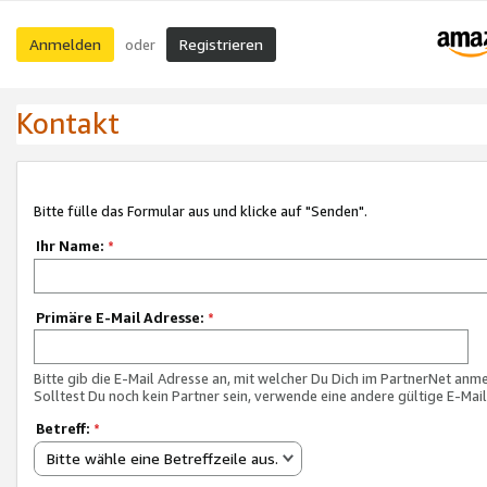
Anmelden
Registrieren
oder
Kontakt
Bitte fülle das Formular aus und klicke auf "Senden".
Ihr Name:
*
Primäre E-Mail Adresse:
*
Bitte gib die E-Mail Adresse an, mit welcher Du Dich im PartnerNet anme
Solltest Du noch kein Partner sein, verwende eine andere gültige E-Mai
Betreff:
*
Bitte wähle eine Betreffzeile aus.