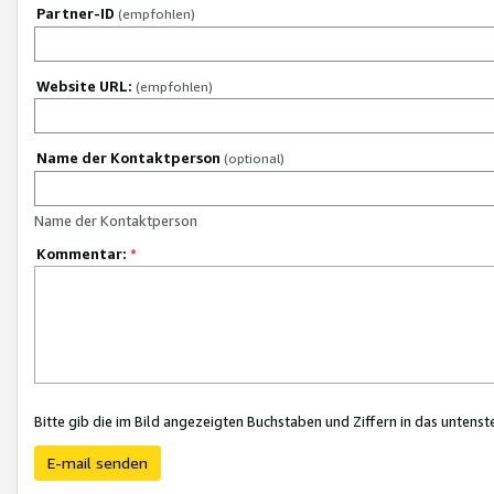
Partner-ID
(empfohlen)
Website URL:
(empfohlen)
Name der Kontaktperson
(optional)
Name der Kontaktperson
Kommentar:
*
Bitte gib die im Bild angezeigten Buchstaben und Ziffern in das unten
E-mail senden