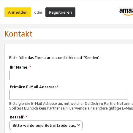
Anmelden
Registrieren
oder
Kontakt
Bitte fülle das Formular aus und klicke auf "Senden".
Ihr Name:
*
Primäre E-Mail Adresse:
*
Bitte gib die E-Mail Adresse an, mit welcher Du Dich im PartnerNet anme
Solltest Du noch kein Partner sein, verwende eine andere gültige E-Mai
Betreff:
*
Bitte wähle eine Betreffzeile aus.