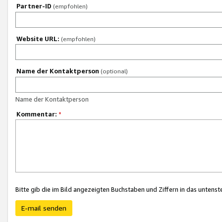
Partner-ID
(empfohlen)
Website URL:
(empfohlen)
Name der Kontaktperson
(optional)
Name der Kontaktperson
Kommentar:
*
Bitte gib die im Bild angezeigten Buchstaben und Ziffern in das unten
E-mail senden