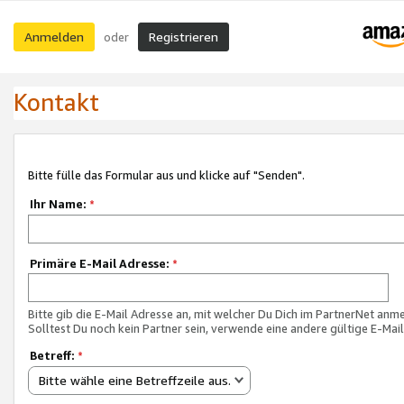
Anmelden
Registrieren
oder
Kontakt
Bitte fülle das Formular aus und klicke auf "Senden".
Ihr Name:
*
Primäre E-Mail Adresse:
*
Bitte gib die E-Mail Adresse an, mit welcher Du Dich im PartnerNet anme
Solltest Du noch kein Partner sein, verwende eine andere gültige E-Mai
Betreff:
*
Bitte wähle eine Betreffzeile aus.