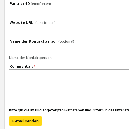
Partner-ID
(empfohlen)
Website URL:
(empfohlen)
Name der Kontaktperson
(optional)
Name der Kontaktperson
Kommentar:
*
Bitte gib die im Bild angezeigten Buchstaben und Ziffern in das unten
E-mail senden