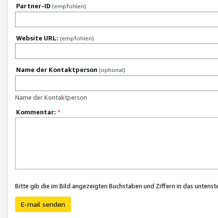
Partner-ID
(empfohlen)
Website URL:
(empfohlen)
Name der Kontaktperson
(optional)
Name der Kontaktperson
Kommentar:
*
Bitte gib die im Bild angezeigten Buchstaben und Ziffern in das unten
E-mail senden