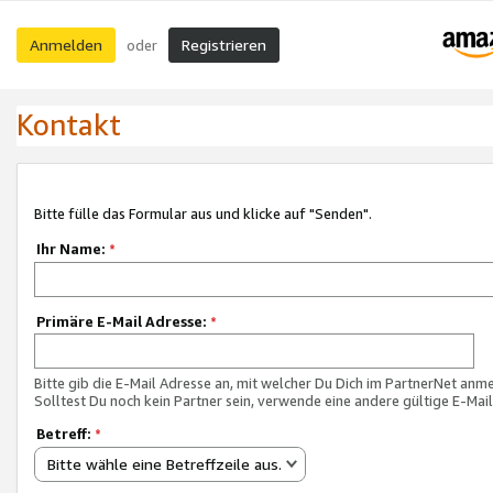
Anmelden
Registrieren
oder
Kontakt
Bitte fülle das Formular aus und klicke auf "Senden".
Ihr Name:
*
Primäre E-Mail Adresse:
*
Bitte gib die E-Mail Adresse an, mit welcher Du Dich im PartnerNet anme
Solltest Du noch kein Partner sein, verwende eine andere gültige E-Mai
Betreff:
*
Bitte wähle eine Betreffzeile aus.