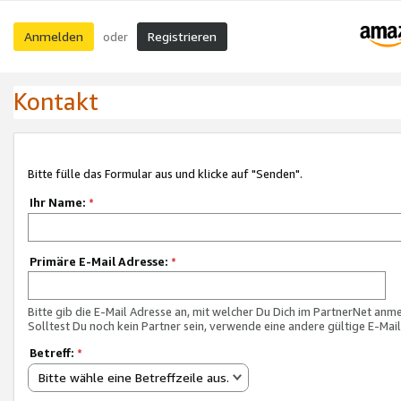
Anmelden
Registrieren
oder
Kontakt
Bitte fülle das Formular aus und klicke auf "Senden".
Ihr Name:
*
Primäre E-Mail Adresse:
*
Bitte gib die E-Mail Adresse an, mit welcher Du Dich im PartnerNet anme
Solltest Du noch kein Partner sein, verwende eine andere gültige E-Mai
Betreff:
*
Bitte wähle eine Betreffzeile aus.