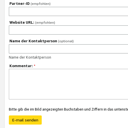
Partner-ID
(empfohlen)
Website URL:
(empfohlen)
Name der Kontaktperson
(optional)
Name der Kontaktperson
Kommentar:
*
Bitte gib die im Bild angezeigten Buchstaben und Ziffern in das unten
E-mail senden