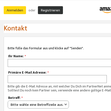
Anmelden
Registrieren
oder
Kontakt
Bitte fülle das Formular aus und klicke auf "Senden".
Ihr Name:
*
Primäre E-Mail Adresse:
*
Bitte gib die E-Mail Adresse an, mit welcher Du Dich im PartnerNet anme
Solltest Du noch kein Partner sein, verwende eine andere gültige E-Mai
Betreff:
*
Bitte wähle eine Betreffzeile aus.