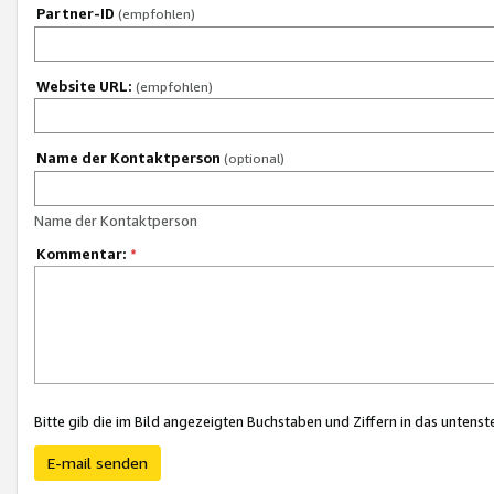
Partner-ID
(empfohlen)
Website URL:
(empfohlen)
Name der Kontaktperson
(optional)
Name der Kontaktperson
Kommentar:
*
Bitte gib die im Bild angezeigten Buchstaben und Ziffern in das unten
E-mail senden