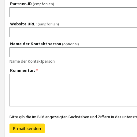
Partner-ID
(empfohlen)
Website URL:
(empfohlen)
Name der Kontaktperson
(optional)
Name der Kontaktperson
Kommentar:
*
Bitte gib die im Bild angezeigten Buchstaben und Ziffern in das unten
E-mail senden