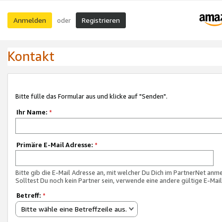
Anmelden
Registrieren
oder
Kontakt
Bitte fülle das Formular aus und klicke auf "Senden".
Ihr Name:
*
Primäre E-Mail Adresse:
*
Bitte gib die E-Mail Adresse an, mit welcher Du Dich im PartnerNet anme
Solltest Du noch kein Partner sein, verwende eine andere gültige E-Mai
Betreff:
*
Bitte wähle eine Betreffzeile aus.