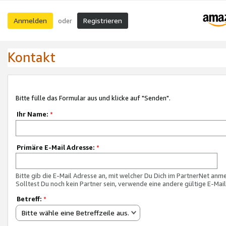
Anmelden
Registrieren
oder
Kontakt
Bitte fülle das Formular aus und klicke auf "Senden".
Ihr Name:
*
Primäre E-Mail Adresse:
*
Bitte gib die E-Mail Adresse an, mit welcher Du Dich im PartnerNet anme
Solltest Du noch kein Partner sein, verwende eine andere gültige E-Mai
Betreff:
*
Bitte wähle eine Betreffzeile aus.