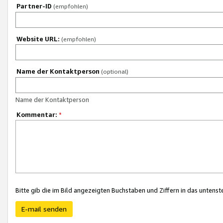
Partner-ID
(empfohlen)
Website URL:
(empfohlen)
Name der Kontaktperson
(optional)
Name der Kontaktperson
Kommentar:
*
Bitte gib die im Bild angezeigten Buchstaben und Ziffern in das unten
E-mail senden