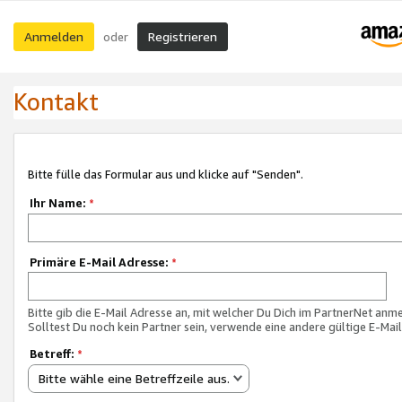
Anmelden
Registrieren
oder
Kontakt
Bitte fülle das Formular aus und klicke auf "Senden".
Ihr Name:
*
Primäre E-Mail Adresse:
*
Bitte gib die E-Mail Adresse an, mit welcher Du Dich im PartnerNet anme
Solltest Du noch kein Partner sein, verwende eine andere gültige E-Mai
Betreff:
*
Bitte wähle eine Betreffzeile aus.