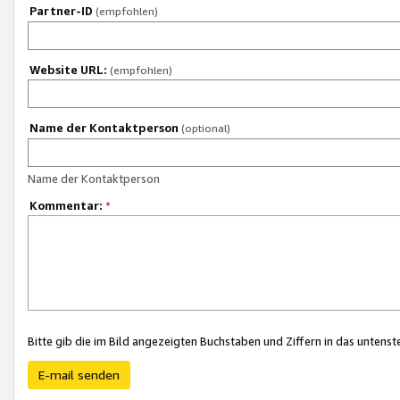
Partner-ID
(empfohlen)
Website URL:
(empfohlen)
Name der Kontaktperson
(optional)
Name der Kontaktperson
Kommentar:
*
Bitte gib die im Bild angezeigten Buchstaben und Ziffern in das unten
E-mail senden