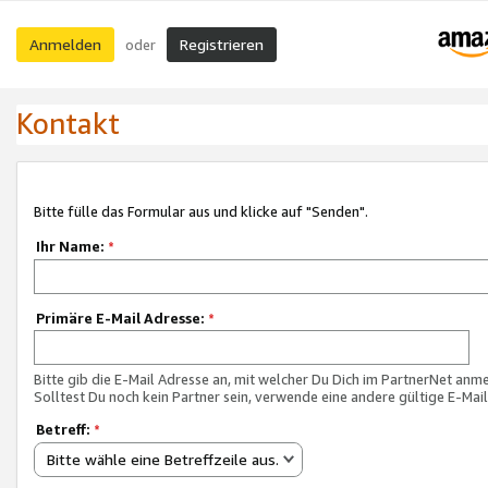
Anmelden
Registrieren
oder
Kontakt
Bitte fülle das Formular aus und klicke auf "Senden".
Ihr Name:
*
Primäre E-Mail Adresse:
*
Bitte gib die E-Mail Adresse an, mit welcher Du Dich im PartnerNet anme
Solltest Du noch kein Partner sein, verwende eine andere gültige E-Mai
Betreff:
*
Bitte wähle eine Betreffzeile aus.