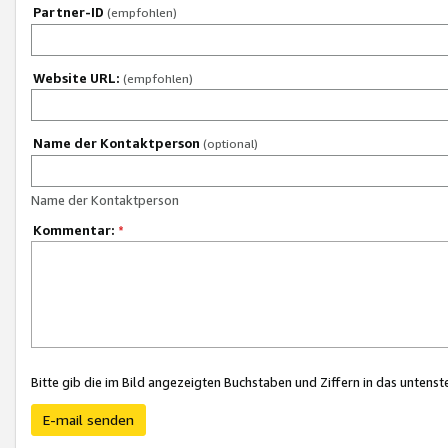
Partner-ID
(empfohlen)
Website URL:
(empfohlen)
Name der Kontaktperson
(optional)
Name der Kontaktperson
Kommentar:
*
Bitte gib die im Bild angezeigten Buchstaben und Ziffern in das unten
E-mail senden