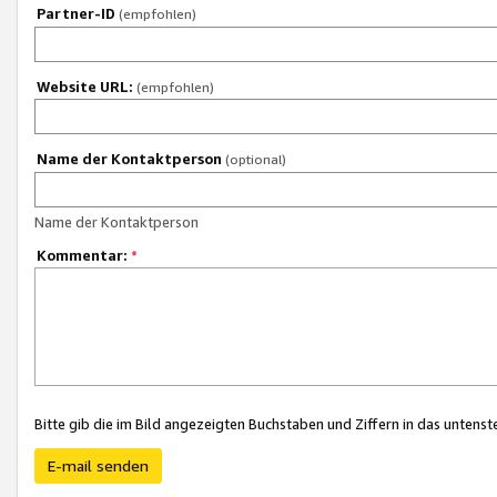
Partner-ID
(empfohlen)
Website URL:
(empfohlen)
Name der Kontaktperson
(optional)
Name der Kontaktperson
Kommentar:
*
Bitte gib die im Bild angezeigten Buchstaben und Ziffern in das unten
E-mail senden