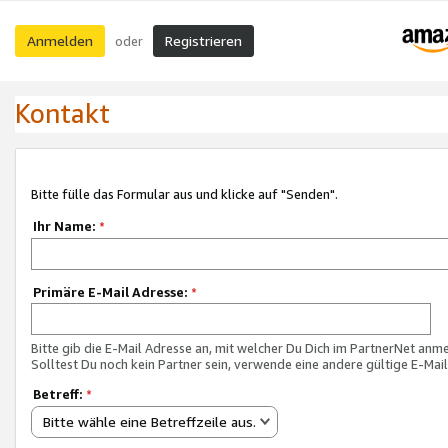
Anmelden
Registrieren
oder
Kontakt
Bitte fülle das Formular aus und klicke auf "Senden".
Ihr Name:
*
Primäre E-Mail Adresse:
*
Bitte gib die E-Mail Adresse an, mit welcher Du Dich im PartnerNet anme
Solltest Du noch kein Partner sein, verwende eine andere gültige E-Mai
Betreff:
*
Bitte wähle eine Betreffzeile aus.