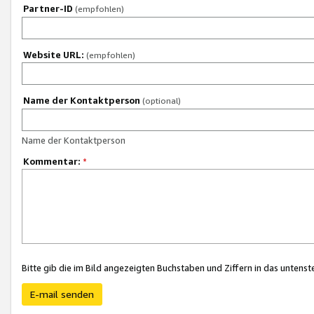
Partner-ID
(empfohlen)
Website URL:
(empfohlen)
Name der Kontaktperson
(optional)
Name der Kontaktperson
Kommentar:
*
Bitte gib die im Bild angezeigten Buchstaben und Ziffern in das unten
E-mail senden