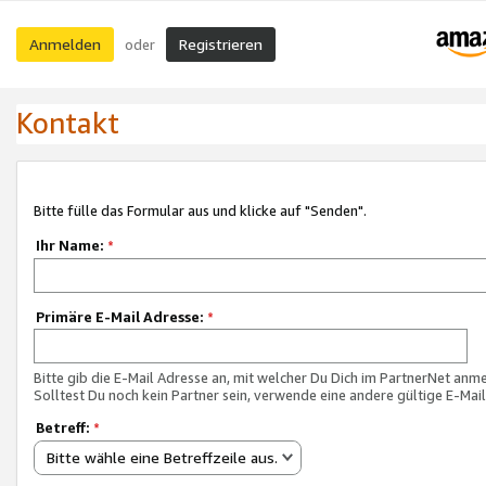
Anmelden
Registrieren
oder
Kontakt
Bitte fülle das Formular aus und klicke auf "Senden".
Ihr Name:
*
Primäre E-Mail Adresse:
*
Bitte gib die E-Mail Adresse an, mit welcher Du Dich im PartnerNet anme
Solltest Du noch kein Partner sein, verwende eine andere gültige E-Mai
Betreff:
*
Bitte wähle eine Betreffzeile aus.