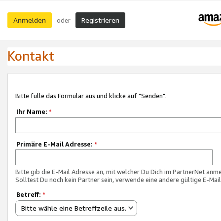
Anmelden
Registrieren
oder
Kontakt
Bitte fülle das Formular aus und klicke auf "Senden".
Ihr Name:
*
Primäre E-Mail Adresse:
*
Bitte gib die E-Mail Adresse an, mit welcher Du Dich im PartnerNet anme
Solltest Du noch kein Partner sein, verwende eine andere gültige E-Mai
Betreff:
*
Bitte wähle eine Betreffzeile aus.