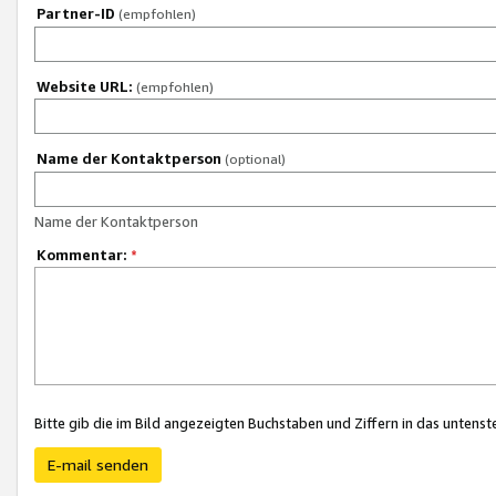
Partner-ID
(empfohlen)
Website URL:
(empfohlen)
Name der Kontaktperson
(optional)
Name der Kontaktperson
Kommentar:
*
Bitte gib die im Bild angezeigten Buchstaben und Ziffern in das unten
E-mail senden