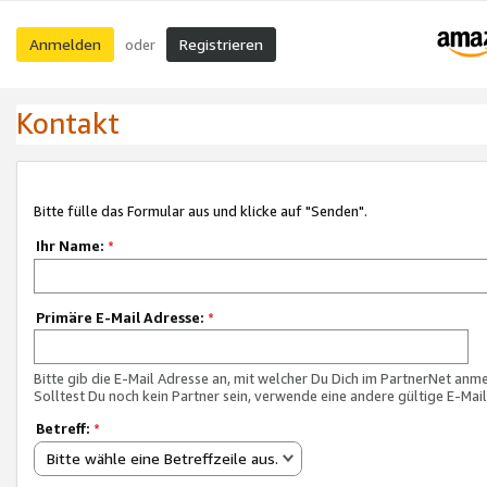
Anmelden
Registrieren
oder
Kontakt
Bitte fülle das Formular aus und klicke auf "Senden".
Ihr Name:
*
Primäre E-Mail Adresse:
*
Bitte gib die E-Mail Adresse an, mit welcher Du Dich im PartnerNet anme
Solltest Du noch kein Partner sein, verwende eine andere gültige E-Mai
Betreff:
*
Bitte wähle eine Betreffzeile aus.