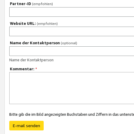
Partner-ID
(empfohlen)
Website URL:
(empfohlen)
Name der Kontaktperson
(optional)
Name der Kontaktperson
Kommentar:
*
Bitte gib die im Bild angezeigten Buchstaben und Ziffern in das unten
E-mail senden