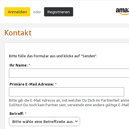
Anmelden
Registrieren
oder
Kontakt
Bitte fülle das Formular aus und klicke auf "Senden".
Ihr Name:
*
Primäre E-Mail Adresse:
*
Bitte gib die E-Mail Adresse an, mit welcher Du Dich im PartnerNet anme
Solltest Du noch kein Partner sein, verwende eine andere gültige E-Mai
Betreff:
*
Bitte wähle eine Betreffzeile aus.