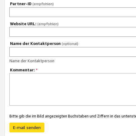
Partner-ID
(empfohlen)
Website URL:
(empfohlen)
Name der Kontaktperson
(optional)
Name der Kontaktperson
Kommentar:
*
Bitte gib die im Bild angezeigten Buchstaben und Ziffern in das unten
E-mail senden