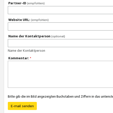
Partner-ID
(empfohlen)
Website URL:
(empfohlen)
Name der Kontaktperson
(optional)
Name der Kontaktperson
Kommentar:
*
Bitte gib die im Bild angezeigten Buchstaben und Ziffern in das unten
E-mail senden