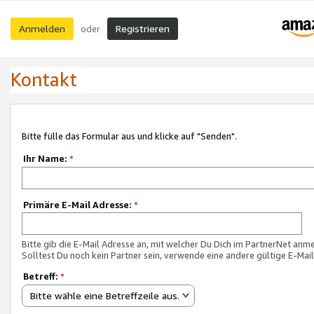
Anmelden
Registrieren
oder
Kontakt
Bitte fülle das Formular aus und klicke auf "Senden".
Ihr Name:
*
Primäre E-Mail Adresse:
*
Bitte gib die E-Mail Adresse an, mit welcher Du Dich im PartnerNet anme
Solltest Du noch kein Partner sein, verwende eine andere gültige E-Mai
Betreff:
*
Bitte wähle eine Betreffzeile aus.