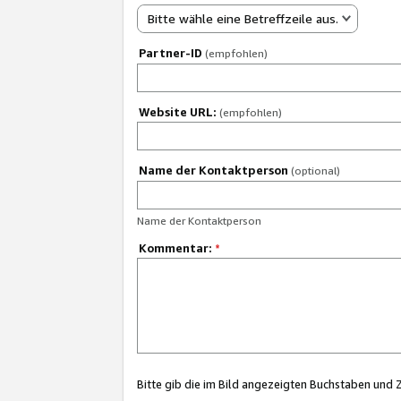
Bitte wähle eine Betreffzeile aus.
Partner-ID
(empfohlen)
Website URL:
(empfohlen)
Name der Kontaktperson
(optional)
Name der Kontaktperson
Kommentar:
*
Bitte gib die im Bild angezeigten Buchstaben und 