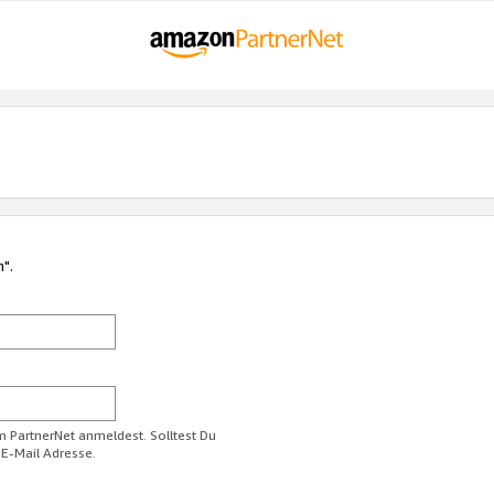
n".
im PartnerNet anmeldest. Solltest Du
 E-Mail Adresse.