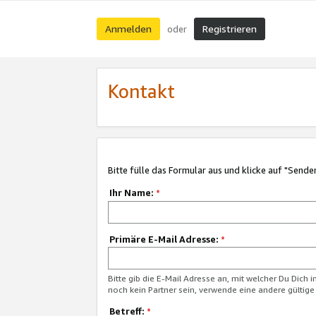
Anmelden
Registrieren
oder
Kontakt
Bitte fülle das Formular aus und klicke auf "Sende
Ihr Name:
*
Primäre E-Mail Adresse:
*
Bitte gib die E-Mail Adresse an, mit welcher Du Dich 
noch kein Partner sein, verwende eine andere gültige
Betreff:
*