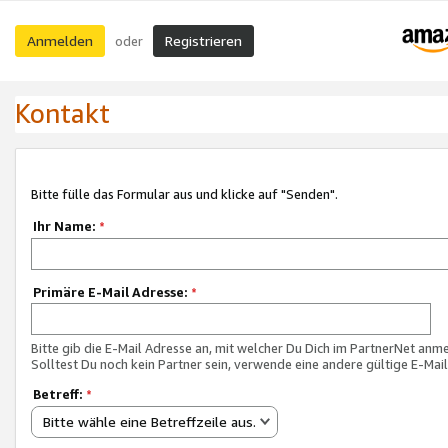
Anmelden
Registrieren
oder
Kontakt
Bitte fülle das Formular aus und klicke auf "Senden".
Ihr Name:
*
Primäre E-Mail Adresse:
*
Bitte gib die E-Mail Adresse an, mit welcher Du Dich im PartnerNet anme
Solltest Du noch kein Partner sein, verwende eine andere gültige E-Mai
Betreff:
*
Bitte wähle eine Betreffzeile aus.