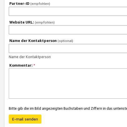
Partner-ID
(empfohlen)
Website URL:
(empfohlen)
Name der Kontaktperson
(optional)
Name der Kontaktperson
Kommentar:
*
Bitte gib die im Bild angezeigten Buchstaben und Ziffern in das unten
E-mail senden