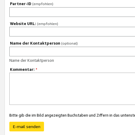
Partner-ID
(empfohlen)
Website URL:
(empfohlen)
Name der Kontaktperson
(optional)
Name der Kontaktperson
Kommentar:
*
Bitte gib die im Bild angezeigten Buchstaben und Ziffern in das unten
E-mail senden