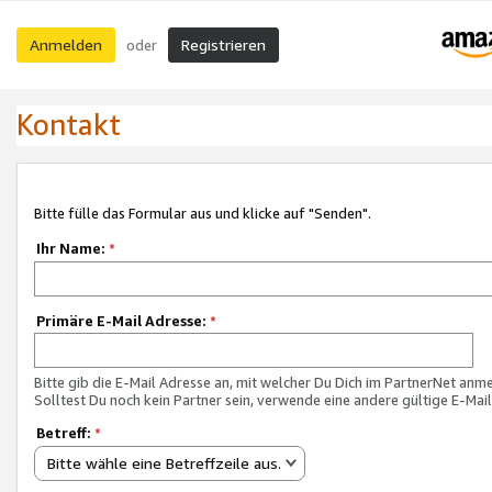
Anmelden
Registrieren
oder
Kontakt
Bitte fülle das Formular aus und klicke auf "Senden".
Ihr Name:
*
Primäre E-Mail Adresse:
*
Bitte gib die E-Mail Adresse an, mit welcher Du Dich im PartnerNet anme
Solltest Du noch kein Partner sein, verwende eine andere gültige E-Mai
Betreff:
*
Bitte wähle eine Betreffzeile aus.