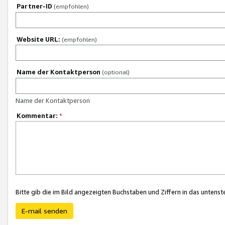
Partner-ID
(empfohlen)
Website URL:
(empfohlen)
Name der Kontaktperson
(optional)
Name der Kontaktperson
Kommentar:
*
Bitte gib die im Bild angezeigten Buchstaben und Ziffern in das unten
E-mail senden