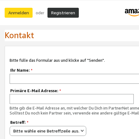
Anmelden
Registrieren
oder
Kontakt
Bitte fülle das Formular aus und klicke auf "Senden".
Ihr Name:
*
Primäre E-Mail Adresse:
*
Bitte gib die E-Mail Adresse an, mit welcher Du Dich im PartnerNet anme
Solltest Du noch kein Partner sein, verwende eine andere gültige E-Mai
Betreff:
*
Bitte wähle eine Betreffzeile aus.