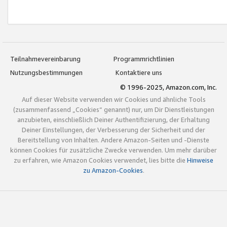
Teilnahmevereinbarung
Programmrichtlinien
Nutzungsbestimmungen
Kontaktiere uns
© 1996-2025, Amazon.com, Inc.
Auf dieser Website verwenden wir Cookies und ähnliche Tools
(zusammenfassend „Cookies“ genannt) nur, um Dir Dienstleistungen
anzubieten, einschließlich Deiner Authentifizierung, der Erhaltung
Deiner Einstellungen, der Verbesserung der Sicherheit und der
Bereitstellung von Inhalten. Andere Amazon-Seiten und -Dienste
können Cookies für zusätzliche Zwecke verwenden. Um mehr darüber
zu erfahren, wie Amazon Cookies verwendet, lies bitte die
Hinweise
zu Amazon-Cookies
.