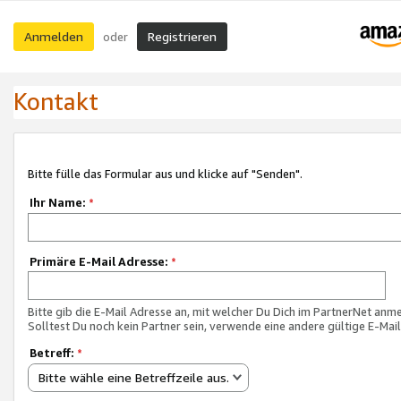
Anmelden
Registrieren
oder
Kontakt
Bitte fülle das Formular aus und klicke auf "Senden".
Ihr Name:
*
Primäre E-Mail Adresse:
*
Bitte gib die E-Mail Adresse an, mit welcher Du Dich im PartnerNet anme
Solltest Du noch kein Partner sein, verwende eine andere gültige E-Mai
Betreff:
*
Bitte wähle eine Betreffzeile aus.