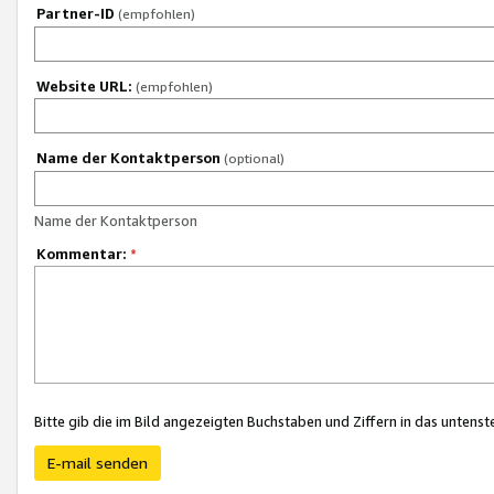
Partner-ID
(empfohlen)
Website URL:
(empfohlen)
Name der Kontaktperson
(optional)
Name der Kontaktperson
Kommentar:
*
Bitte gib die im Bild angezeigten Buchstaben und Ziffern in das unten
E-mail senden