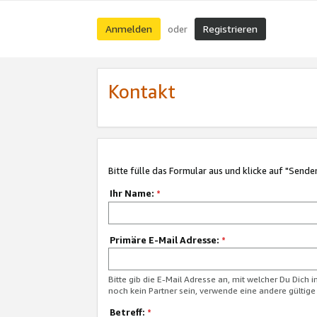
Anmelden
Registrieren
oder
Kontakt
Bitte fülle das Formular aus und klicke auf "Sende
Ihr Name:
*
Primäre E-Mail Adresse:
*
Bitte gib die E-Mail Adresse an, mit welcher Du Dich 
noch kein Partner sein, verwende eine andere gültige
Betreff:
*