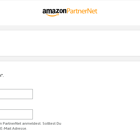
n".
im PartnerNet anmeldest. Solltest Du
 E-Mail Adresse.