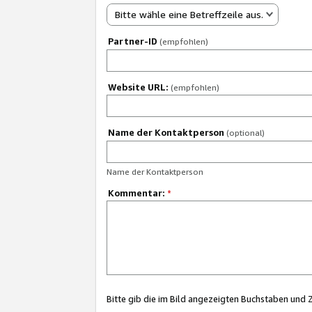
Bitte wähle eine Betreffzeile aus.
Partner-ID
(empfohlen)
Website URL:
(empfohlen)
Name der Kontaktperson
(optional)
Name der Kontaktperson
Kommentar:
*
Bitte gib die im Bild angezeigten Buchstaben und 