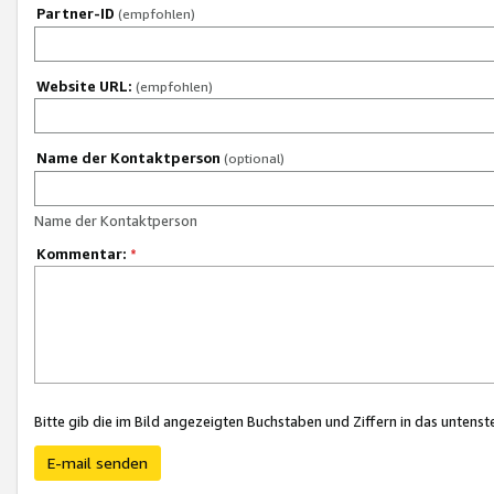
Partner-ID
(empfohlen)
Website URL:
(empfohlen)
Name der Kontaktperson
(optional)
Name der Kontaktperson
Kommentar:
*
Bitte gib die im Bild angezeigten Buchstaben und Ziffern in das unten
E-mail senden