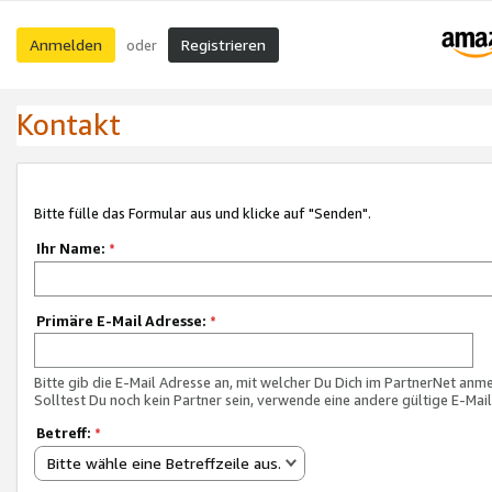
Anmelden
Registrieren
oder
Kontakt
Bitte fülle das Formular aus und klicke auf "Senden".
Ihr Name:
*
Primäre E-Mail Adresse:
*
Bitte gib die E-Mail Adresse an, mit welcher Du Dich im PartnerNet anme
Solltest Du noch kein Partner sein, verwende eine andere gültige E-Mai
Betreff:
*
Bitte wähle eine Betreffzeile aus.