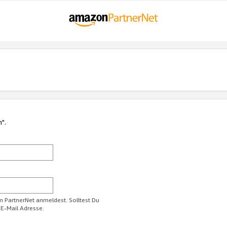
n".
im PartnerNet anmeldest. Solltest Du
 E-Mail Adresse.