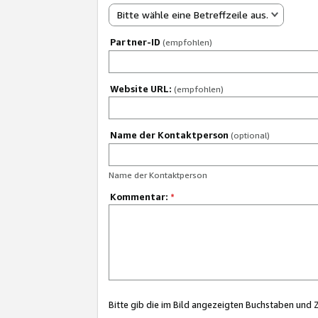
Bitte wähle eine Betreffzeile aus.
Partner-ID
(empfohlen)
Website URL:
(empfohlen)
Name der Kontaktperson
(optional)
Name der Kontaktperson
Kommentar:
*
Bitte gib die im Bild angezeigten Buchstaben und 