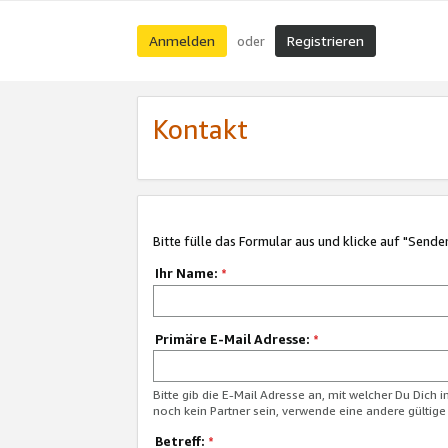
Anmelden
Registrieren
oder
Kontakt
Bitte fülle das Formular aus und klicke auf "Sende
Ihr Name:
*
Primäre E-Mail Adresse:
*
Bitte gib die E-Mail Adresse an, mit welcher Du Dich 
noch kein Partner sein, verwende eine andere gültige
Betreff:
*