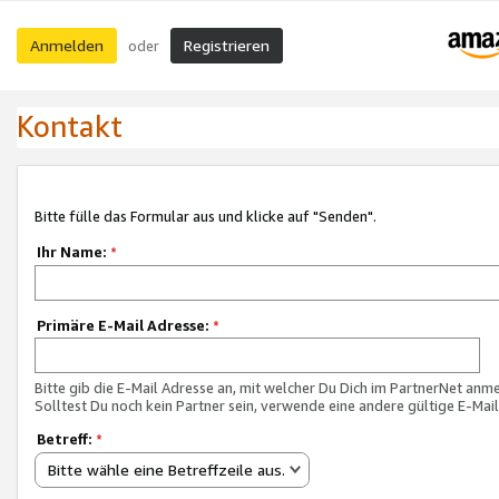
Anmelden
Registrieren
oder
Kontakt
Bitte fülle das Formular aus und klicke auf "Senden".
Ihr Name:
*
Primäre E-Mail Adresse:
*
Bitte gib die E-Mail Adresse an, mit welcher Du Dich im PartnerNet anme
Solltest Du noch kein Partner sein, verwende eine andere gültige E-Mai
Betreff:
*
Bitte wähle eine Betreffzeile aus.