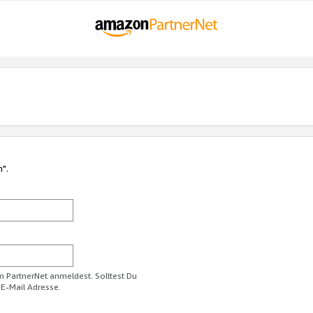
n".
im PartnerNet anmeldest. Solltest Du
 E-Mail Adresse.