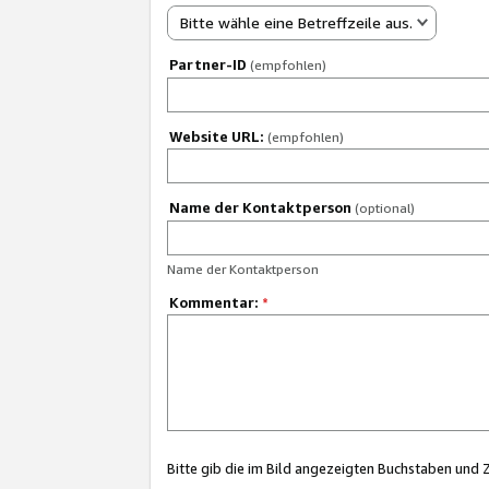
Bitte wähle eine Betreffzeile aus.
Partner-ID
(empfohlen)
Website URL:
(empfohlen)
Name der Kontaktperson
(optional)
Name der Kontaktperson
Kommentar:
*
Bitte gib die im Bild angezeigten Buchstaben und 