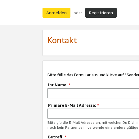
Anmelden
Registrieren
oder
Kontakt
Bitte fülle das Formular aus und klicke auf "Sende
Ihr Name:
*
Primäre E-Mail Adresse:
*
Bitte gib die E-Mail Adresse an, mit welcher Du Dich 
noch kein Partner sein, verwende eine andere gültige
Betreff:
*