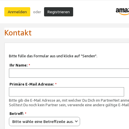
Anmelden
Registrieren
oder
Kontakt
Bitte fülle das Formular aus und klicke auf "Senden".
Ihr Name:
*
Primäre E-Mail Adresse:
*
Bitte gib die E-Mail Adresse an, mit welcher Du Dich im PartnerNet anme
Solltest Du noch kein Partner sein, verwende eine andere gültige E-Mai
Betreff:
*
Bitte wähle eine Betreffzeile aus.