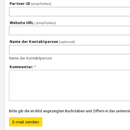
Partner-ID
(empfohlen)
Website URL:
(empfohlen)
Name der Kontaktperson
(optional)
Name der Kontaktperson
Kommentar:
*
Bitte gib die im Bild angezeigten Buchstaben und Ziffern in das unten
E-mail senden