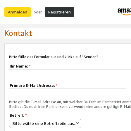
Anmelden
Registrieren
oder
Kontakt
Bitte fülle das Formular aus und klicke auf "Senden".
Ihr Name:
*
Primäre E-Mail Adresse:
*
Bitte gib die E-Mail Adresse an, mit welcher Du Dich im PartnerNet anme
Solltest Du noch kein Partner sein, verwende eine andere gültige E-Mai
Betreff:
*
Bitte wähle eine Betreffzeile aus.