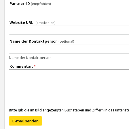
Partner-ID
(empfohlen)
Website URL:
(empfohlen)
Name der Kontaktperson
(optional)
Name der Kontaktperson
Kommentar:
*
Bitte gib die im Bild angezeigten Buchstaben und Ziffern in das unten
E-mail senden