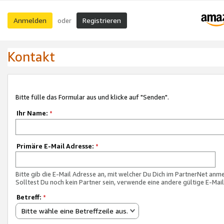
Anmelden
Registrieren
oder
Kontakt
Bitte fülle das Formular aus und klicke auf "Senden".
Ihr Name:
*
Primäre E-Mail Adresse:
*
Bitte gib die E-Mail Adresse an, mit welcher Du Dich im PartnerNet anme
Solltest Du noch kein Partner sein, verwende eine andere gültige E-Mai
Betreff:
*
Bitte wähle eine Betreffzeile aus.