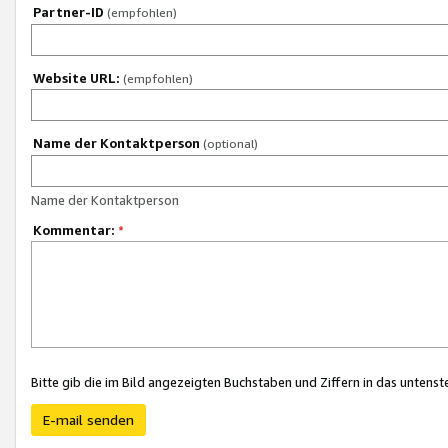
Partner-ID
(empfohlen)
Website URL:
(empfohlen)
Name der Kontaktperson
(optional)
Name der Kontaktperson
Kommentar:
*
Bitte gib die im Bild angezeigten Buchstaben und Ziffern in das unten
E-mail senden